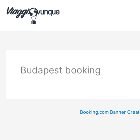
Vai
al
contenuto
Budapest booking
Booking.com Banner Creat