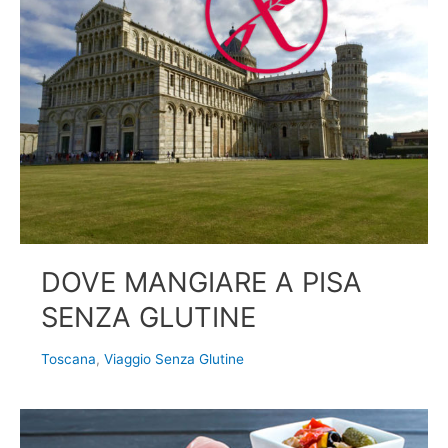
DOVE MANGIARE A PISA
SENZA GLUTINE
Toscana
,
Viaggio Senza Glutine