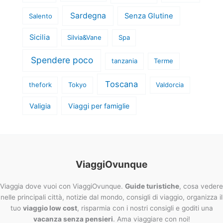
Sardegna
Senza Glutine
Salento
Sicilia
Silvia&Vane
Spa
Spendere poco
tanzania
Terme
Toscana
thefork
Tokyo
Valdorcia
Valigia
Viaggi per famiglie
ViaggiOvunque
Viaggia dove vuoi con ViaggiOvunque.
Guide turistiche
, cosa vedere
nelle principali città, notizie dal mondo, consigli di viaggio, organizza il
tuo
viaggio low cost
, risparmia con i nostri consigli e goditi una
vacanza senza pensieri
. Ama viaggiare con noi!