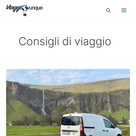
Vai
Cerca
al
contenuto
Consigli di viaggio