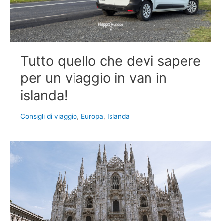
Tutto quello che devi sapere
per un viaggio in van in
islanda!
Consigli di viaggio
,
Europa
,
Islanda