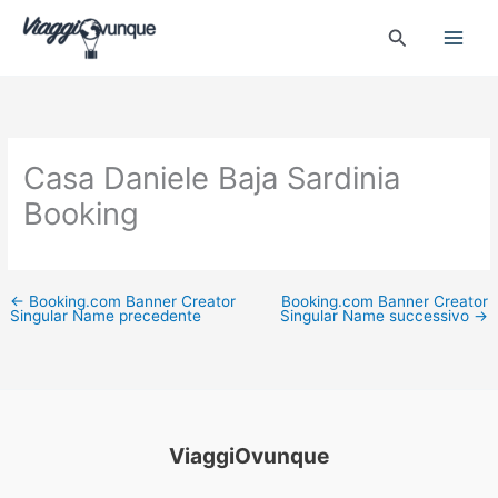
Vai
Cerca
al
contenuto
Casa Daniele Baja Sardinia
Booking
←
Booking.com Banner Creator
Booking.com Banner Creator
Singular Name precedente
Singular Name successivo
→
ViaggiOvunque