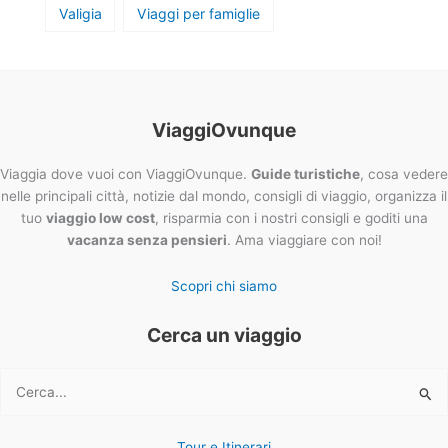
Valigia
Viaggi per famiglie
ViaggiOvunque
Viaggia dove vuoi con ViaggiOvunque.
Guide turistiche
, cosa vedere
nelle principali città, notizie dal mondo, consigli di viaggio, organizza il
tuo
viaggio low cost
, risparmia con i nostri consigli e goditi una
vacanza senza pensieri
. Ama viaggiare con noi!
Scopri chi siamo
Cerca un viaggio
Cerca:
Tour e Itinerari