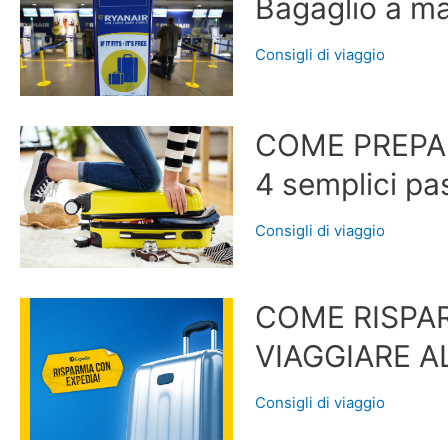
Bagaglio a ma
Consigli di viaggio
COME PREPAR
4 semplici pa
Consigli di viaggio
COME RISPA
VIAGGIARE A
Consigli di viaggio