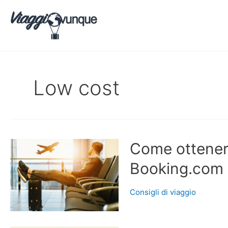
Vai
al
contenuto
Low cost
Come ottenere
Booking.com 
Consigli di viaggio