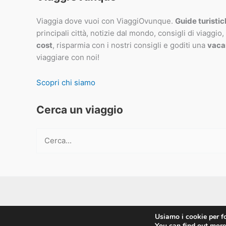
Viaggia dove vuoi con ViaggiOvunque.
Guide turisti
principali città, notizie dal mondo, consigli di viaggio,
cost
, risparmia con i nostri consigli e goditi una
vaca
viaggiare con noi!
Scopri chi siamo
Cerca un viaggio
Cerca:
Usiamo i cookie per fo
You can find out more