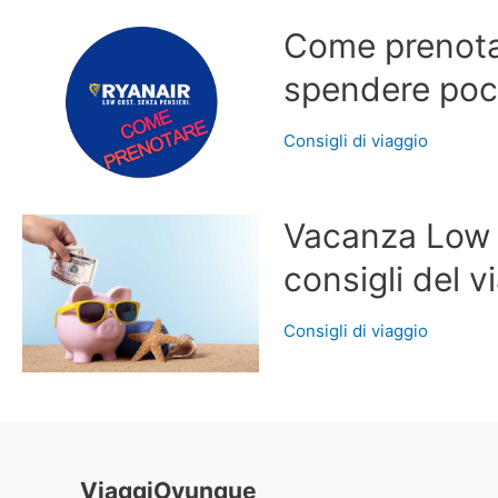
Come prenotar
spendere po
Consigli di viaggio
Vacanza Low C
consigli del 
Consigli di viaggio
ViaggiOvunque