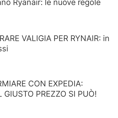
no Ryanair: le nuove regole
ARE VALIGIA PER RYNAIR: in
ssi
RMIARE CON EXPEDIA:
L GIUSTO PREZZO SI PUÒ!