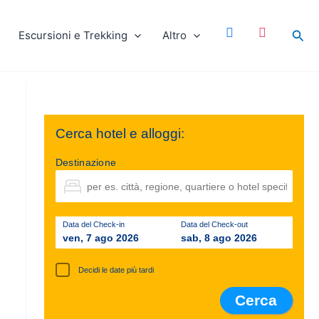
facebook
instagram
Cer
Escursioni e Trekking
Altro
Cerca hotel e alloggi:
Destinazione
Data del Check-in
Data del Check-out
ven, 7 ago 2026
sab, 8 ago 2026
Decidi le date più tardi