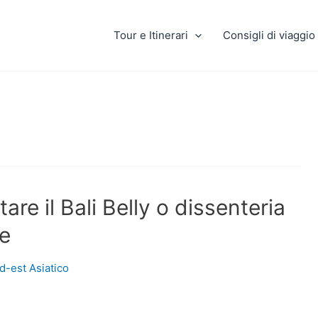
Tour e Itinerari
Consigli di viaggio
tare il Bali Belly o dissenteria
re
d-est Asiatico