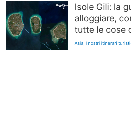
Isole Gili: la
alloggiare, c
tutte le cose
Asia
,
I nostri itinerari turisti