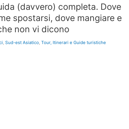
 guida (davvero) completa. Dove
ome spostarsi, dove mangiare e
 che non vi dicono
ci
,
Sud-est Asiatico
,
Tour, Itinerari e Guide turistiche