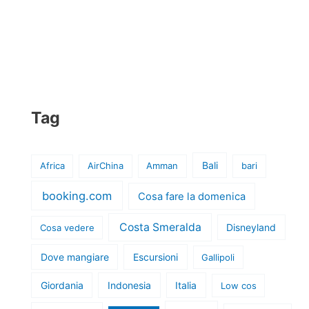
Tag
Bali
Africa
AirChina
Amman
bari
booking.com
Cosa fare la domenica
Costa Smeralda
Disneyland
Cosa vedere
Dove mangiare
Escursioni
Gallipoli
Giordania
Indonesia
Italia
Low cos