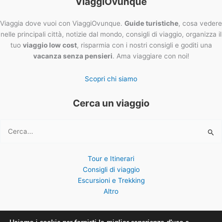
ViaggiOvunque
Viaggia dove vuoi con ViaggiOvunque.
Guide turistiche
, cosa vedere
nelle principali città, notizie dal mondo, consigli di viaggio, organizza il
tuo
viaggio low cost
, risparmia con i nostri consigli e goditi una
vacanza senza pensieri
. Ama viaggiare con noi!
Scopri chi siamo
Cerca un viaggio
Cerca:
Tour e Itinerari
Consigli di viaggio
Escursioni e Trekking
Altro