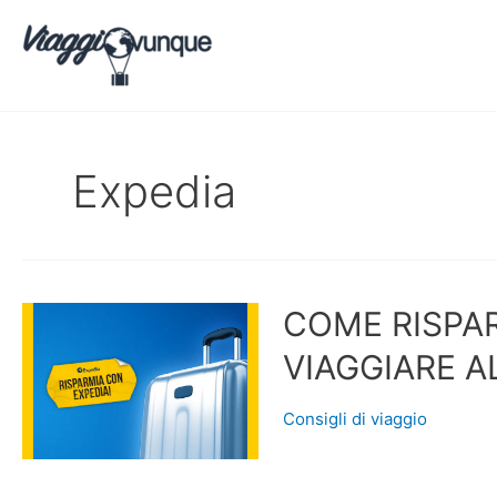
Vai
al
contenuto
Expedia
COME RISPA
VIAGGIARE A
Consigli di viaggio