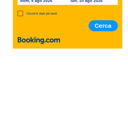
dom, 9 ago 2026
lun, 10 ago 2026
Decidi le date più tardi