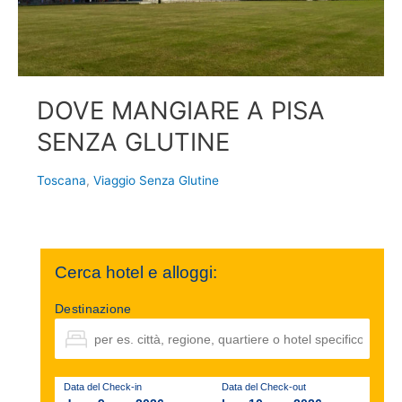
DOVE MANGIARE A PISA
SENZA GLUTINE
Toscana
,
Viaggio Senza Glutine
Cerca hotel e alloggi:
Destinazione
Data del Check-in
Data del Check-out