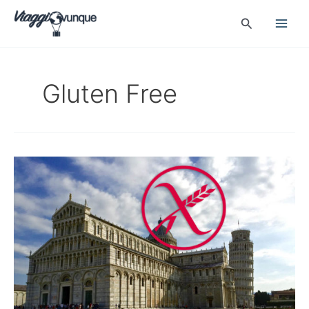
Vai
Cerca
al
contenuto
Gluten Free