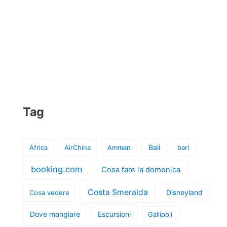
Tag
Bali
Africa
AirChina
Amman
bari
booking.com
Cosa fare la domenica
Costa Smeralda
Disneyland
Cosa vedere
Dove mangiare
Escursioni
Gallipoli