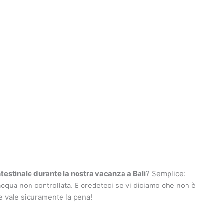
testinale durante la nostra vacanza a Bali
? Semplice:
 acqua non controllata. E credeteci se vi diciamo che non è
e vale sicuramente la pena!