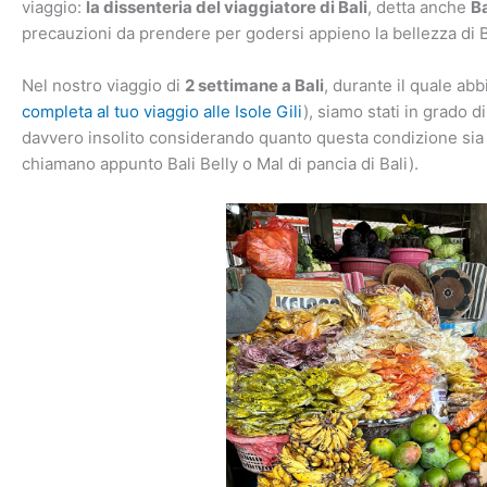
viaggio:
la dissenteria del viaggiatore di Bali
, detta anche
Ba
precauzioni da prendere per godersi appieno la bellezza di Ba
Nel nostro viaggio di
2 settimane a Bali
, durante il quale abb
completa al tuo viaggio alle Isole Gili
), siamo stati in grado d
davvero insolito considerando quanto questa condizione sia fam
chiamano appunto Bali Belly o Mal di pancia di Bali).