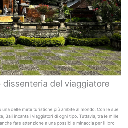
 o dissenteria del viaggiatore
mpo una delle mete turistiche più ambite al mondo. Con le sue
 Bali incanta i viaggiatori di ogni tipo. Tuttavia, tra le mille
 anche fare attenzione a una possibile minaccia per il loro