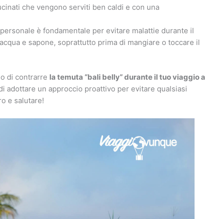
ucinati che vengono serviti ben caldi e con una
personale è fondamentale per evitare malattie durante il
n acqua e sapone, soprattutto prima di mangiare o toccare il
io di contrarre
la temuta “bali belly” durante il tuo viaggio a
i adottare un approccio proattivo per evitare qualsiasi
o e salutare!