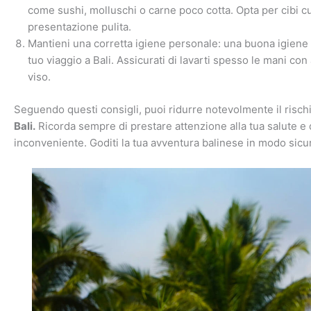
come sushi, molluschi o carne poco cotta. Opta per cibi c
presentazione pulita.
Mantieni una corretta igiene personale: una buona igiene 
tuo viaggio a Bali. Assicurati di lavarti spesso le mani co
viso.
Seguendo questi consigli, puoi ridurre notevolmente il risch
Bali.
Ricorda sempre di prestare attenzione alla tua salute e d
inconveniente. Goditi la tua avventura balinese in modo sicur