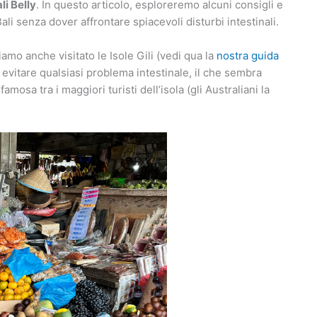
li Belly
. In questo articolo, esploreremo alcuni consigli e
li senza dover affrontare spiacevoli disturbi intestinali.
iamo anche visitato le Isole Gili (vedi qua la
nostra guida
i evitare qualsiasi problema intestinale, il che sembra
osa tra i maggiori turisti dell’isola (gli Australiani la