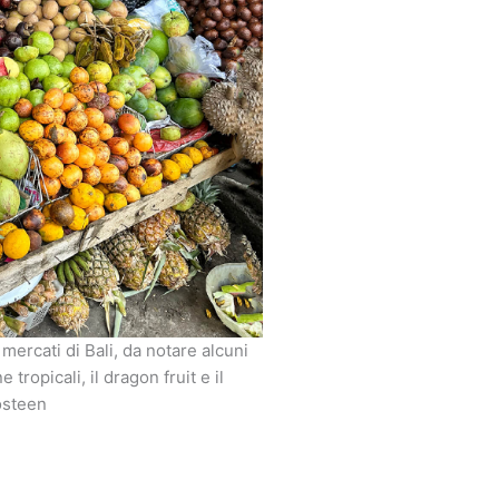
 mercati di Bali, da notare alcuni
 tropicali, il dragon fruit e il
steen