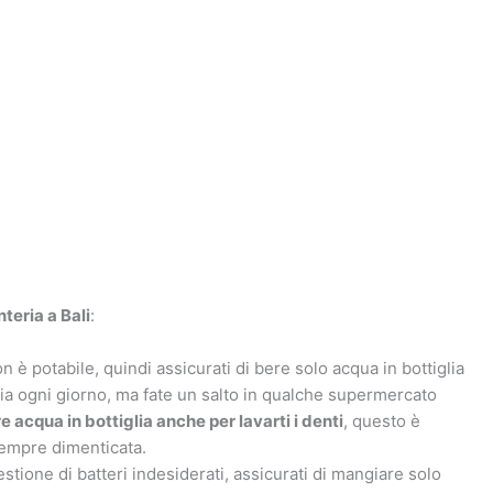
nteria a Bali
:
on è potabile, quindi assicurati di bere solo acqua in bottiglia
glia ogni giorno, ma fate un salto in qualche supermercato
e acqua in bottiglia anche per lavarti i denti
, questo è
sempre dimenticata.
estione di batteri indesiderati, assicurati di mangiare solo