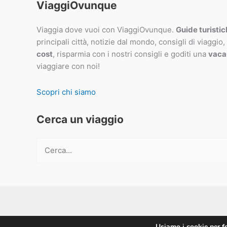
ViaggiOvunque
Viaggia dove vuoi con ViaggiOvunque.
Guide turisti
principali città, notizie dal mondo, consigli di viaggio,
cost
, risparmia con i nostri consigli e goditi una
vaca
viaggiare con noi!
Scopri chi siamo
Cerca un viaggio
Cerca:
Usiamo i cookie per fo