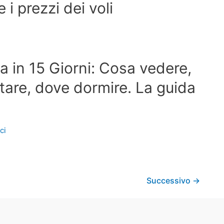
i prezzi dei voli
a in 15 Giorni: Cosa vedere,
sitare, dove dormire. La guida
ici
Successivo
→