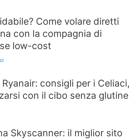
idabile? Come volare diretti
 Cina con la compagnia di
ese low-cost
ici
Ryanair: consigli per i Celiaci,
arsi con il cibo senza glutine
 Skyscanner: il miglior sito