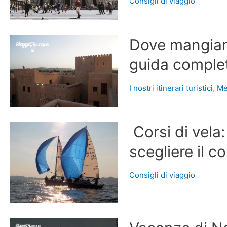
Consigli di viaggio
Dove mangiar
guida complet
I nostri itinerari turistici
,
Me
Corsi di vela
scegliere il c
Consigli di viaggio