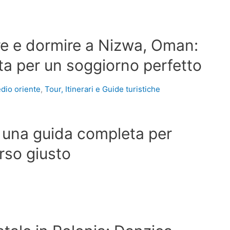
e e dormire a Nizwa, Oman:
a per un soggiorno perfetto
dio oriente
,
Tour, Itinerari e Guide turistiche
: una guida completa per
orso giusto