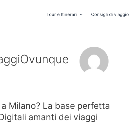
Tour e Itinerari
Consigli di viaggio
iaggiOvunque
 a Milano? La base perfetta
igitali amanti dei viaggi