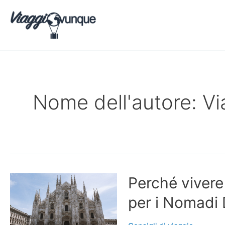
Vai
al
contenuto
Nome dell'autore: V
Perché vivere
per i Nomadi D