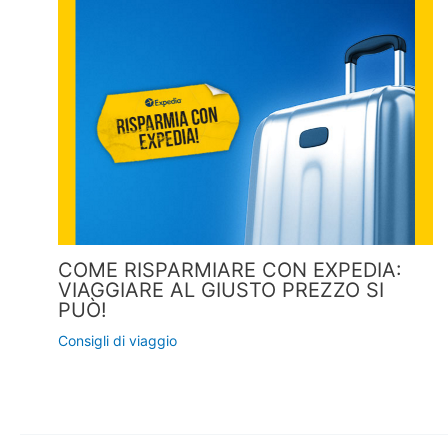
COME RISPARMIARE CON EXPEDIA:
VIAGGIARE AL GIUSTO PREZZO SI
PUÒ!
Consigli di viaggio