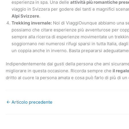
esperienza in spa. Una delle
attività più romantiche pre
viaggio in Svizzera per godere dei tanti e magnifici scen
Alpi Svizzere
.
Trekking invernale:
Noi di ViaggiOvunque abbiamo una se
possiamo che citare esperienze più avventurose per coppie
sempre alla ricerca di esperienze movimentate un trekkin
soggiornano nei numerosi rifugi sparsi in tutta Italia, dagl
un coppia anche in inverno. Basta prepararsi adeguatame
Indipendentemente dai gusti della persona che ami sicurament
migliorare in questa occasione. Ricorda sempre che
il regal
dritto al cuore la persona amata e cosa può farlo di più di u
←
Articolo precedente