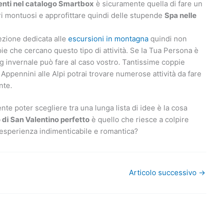
senti nel catalogo Smartbox
è sicuramente quella di fare un
ari montuosi e approfittare quindi delle stupende
Spa nelle
zione dedicata alle
escursioni in montagna
quindi non
 che cercano questo tipo di attività. Se la Tua Persona è
g invernale può fare al caso vostro. Tantissime coppie
i Appennini alle Alpi potrai trovare numerose attività da fare
nte.
e poter scegliere tra una lunga lista di idee è la cosa
o di San Valentino perfetto
è quello che riesce a colpire
n esperienza indimenticabile e romantica?
Articolo successivo
→