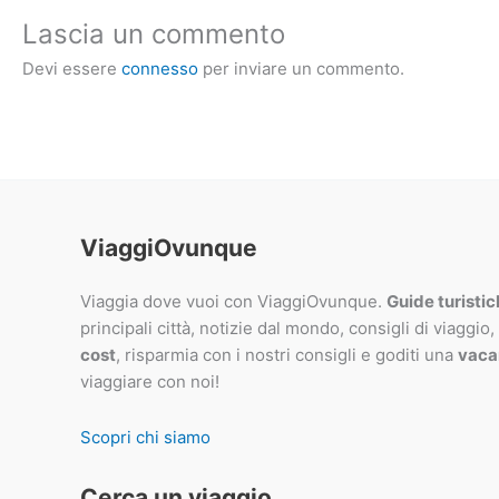
Lascia un commento
Devi essere
connesso
per inviare un commento.
ViaggiOvunque
Viaggia dove vuoi con ViaggiOvunque.
Guide turisti
principali città, notizie dal mondo, consigli di viaggio,
cost
, risparmia con i nostri consigli e goditi una
vaca
viaggiare con noi!
Scopri chi siamo
Cerca un viaggio