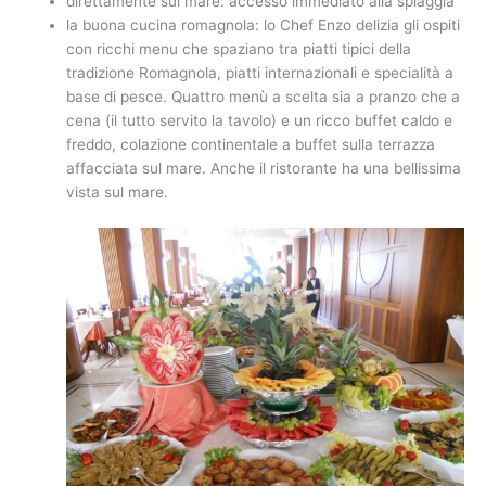
direttamente sul mare: accesso immediato alla spiaggia
la buona cucina romagnola: lo Chef Enzo delizia gli ospiti
con ricchi menu che spaziano tra piatti tipici della
tradizione Romagnola, piatti internazionali e specialità a
base di pesce. Quattro menù a scelta sia a pranzo che a
cena (il tutto servito la tavolo) e un ricco buffet caldo e
freddo, colazione continentale a buffet sulla terrazza
affacciata sul mare. Anche il ristorante ha una bellissima
vista sul mare.