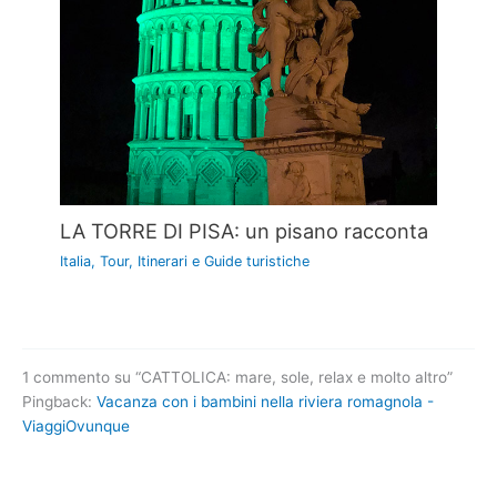
LA TORRE DI PISA: un pisano racconta
Italia
,
Tour, Itinerari e Guide turistiche
1 commento su “CATTOLICA: mare, sole, relax e molto altro”
Pingback:
Vacanza con i bambini nella riviera romagnola -
ViaggiOvunque