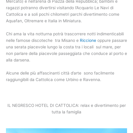
Mercato) e nell’arena di Piazza della Repubblica; bambini e
ragazzi potranno divertirsi visitando l’Acquario Le Navi di
Cattolica e a soli pochi chilometri parchi divertimento come
Aquafan, Oltremare e Italia in Miniatura.
Chi ama la vita notturna potrà trascorrere notti indimenticabili
nelle famose discoteche tra Misano e
Riccione
oppure passare
una serata piacevole lungo la costa tra i locali sul mare, per
non parlare della piacevole passeggiata che conduce al porto e
alla darsena.
Alcune delle più affascinanti città d’arte sono facilmente
raggiungibili da Cattolica come Urbino e Ravenna.
IL NEGRESCO HOTEL DI CATTOLICA: relax e divertimento per
tutta la famiglia