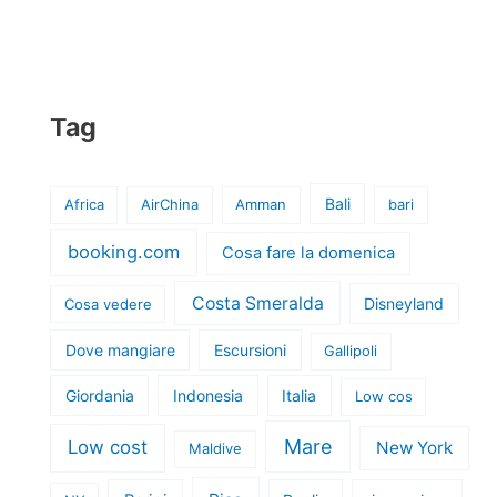
Tag
Bali
Africa
AirChina
Amman
bari
booking.com
Cosa fare la domenica
Costa Smeralda
Disneyland
Cosa vedere
Dove mangiare
Escursioni
Gallipoli
Giordania
Indonesia
Italia
Low cos
Mare
Low cost
New York
Maldive