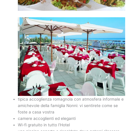
tipica accoglienza romagnola con atmosfera informale e
amichevole della famiglia Nonni: vi sentirete come se
foste a casa vostra
camere accoglienti ed eleganti
Wi-fi gratuito in tutto l’Hotel