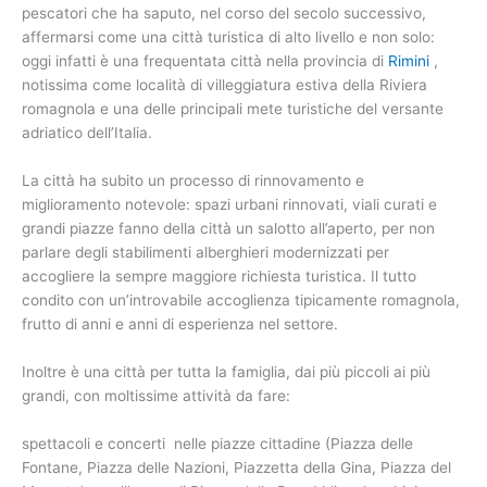
pescatori che ha saputo, nel corso del secolo successivo,
affermarsi come una città turistica di alto livello e non solo:
oggi infatti è una frequentata città nella provincia di
Rimini
,
notissima come località di villeggiatura estiva della Riviera
romagnola e una delle principali mete turistiche del versante
adriatico dell’Italia.
La città ha subito un processo di rinnovamento e
miglioramento notevole: spazi urbani rinnovati, viali curati e
grandi piazze fanno della città un salotto all’aperto, per non
parlare degli stabilimenti alberghieri modernizzati per
accogliere la sempre maggiore richiesta turistica. Il tutto
condito con un’introvabile accoglienza tipicamente romagnola,
frutto di anni e anni di esperienza nel settore.
Inoltre è una città per tutta la famiglia, dai più piccoli ai più
grandi, con moltissime attività da fare:
spettacoli e concerti nelle piazze cittadine (Piazza delle
Fontane, Piazza delle Nazioni, Piazzetta della Gina, Piazza del