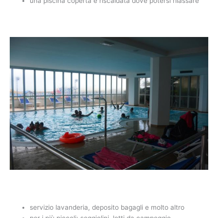
una piscina coperta e riscaldata dove potersi rilassare
servizio lavanderia, deposito bagagli e molto altro
per i più piccoli: seggiolini, letti da campeggio,