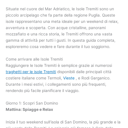
Situate nel cuore del Mar Adriatico, le Isole Tremiti sono un
piccolo arcipelago che fa parte della regione Puglia. Queste
isole rappresentano una meta ideale per un weekend di relax,
avventura e scoperta. Con acque cristalline, panorami
mozzafiato e una ricca storia, le Tremiti offrono una vasta
gamma di attività per tutti i gusti. In questa guida completa,
esploreremo cosa vedere e fare durante il tuo soggiorno.
Come arrivare alle Isole Tremiti
Raggiungere le Isole Tremiti è semplice grazie ai numerosi
traghetti per le isole Tremiti
disponibili dalle principali città
costiere italiane come Termoli,
Vieste
, e Rodi Garganico.
Durante i mesi estivi, i collegamenti sono più frequenti,
rendendo più facile pianificare il viaggio.
Giorno 1: Scopri San Domino
Mattina: Spiagge e Relax
Inizia il tuo weekend sull’isola di San Domino, la più grande e la