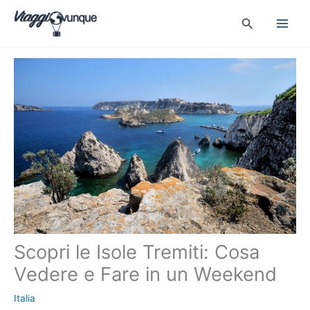
Vai
Cerca
al
contenuto
Scopri le Isole Tremiti: Cosa
Vedere e Fare in un Weekend
Italia