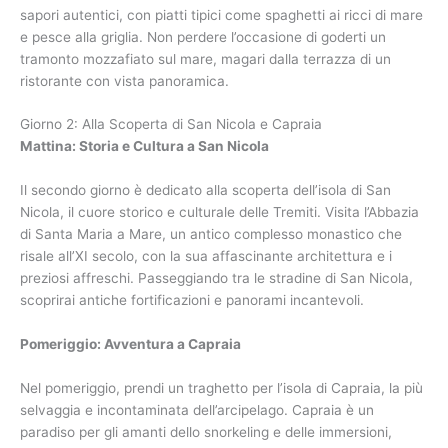
sapori autentici, con piatti tipici come spaghetti ai ricci di mare
e pesce alla griglia. Non perdere l’occasione di goderti un
tramonto mozzafiato sul mare, magari dalla terrazza di un
ristorante con vista panoramica.
Giorno 2: Alla Scoperta di San Nicola e Capraia
Mattina: Storia e Cultura a San Nicola
Il secondo giorno è dedicato alla scoperta dell’isola di San
Nicola, il cuore storico e culturale delle Tremiti. Visita l’Abbazia
di Santa Maria a Mare, un antico complesso monastico che
risale all’XI secolo, con la sua affascinante architettura e i
preziosi affreschi. Passeggiando tra le stradine di San Nicola,
scoprirai antiche fortificazioni e panorami incantevoli.
Pomeriggio: Avventura a Capraia
Nel pomeriggio, prendi un traghetto per l’isola di Capraia, la più
selvaggia e incontaminata dell’arcipelago. Capraia è un
paradiso per gli amanti dello snorkeling e delle immersioni,