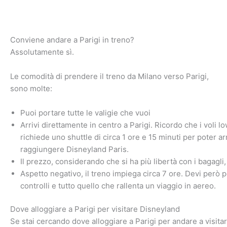
Conviene andare a Parigi in treno?
Assolutamente sì.
Le comodità di prendere il treno da Milano verso Parigi,
sono molte:
Puoi portare tutte le valigie che vuoi
Arrivi direttamente in centro a Parigi. Ricordo che i voli l
richiede uno shuttle di circa 1 ore e 15 minuti per poter arr
raggiungere Disneyland Paris.
Il prezzo, considerando che si ha più libertà con i bagagli
Aspetto negativo, il treno impiega circa 7 ore. Devi però p
controlli e tutto quello che rallenta un viaggio in aereo.
Dove alloggiare a Parigi per visitare Disneyland
Se stai cercando dove alloggiare a Parigi per andare a visit