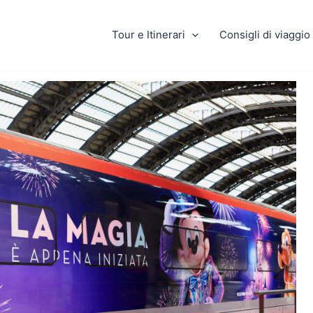
Tour e Itinerari
Consigli di viaggio