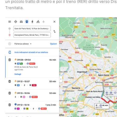
un piccolo tratto di metro e poi il treno (RER) dritto verso Disn
Trenitalia.