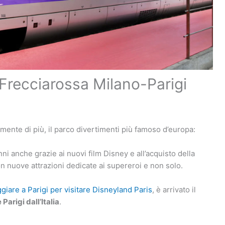
 Frecciarossa Milano-Parigi
mente di più, il parco divertimenti più famoso d’europa:
nni anche grazie ai nuovi film Disney e all’acquisto della
on nuove attrazioni dedicate ai supereroi e non solo.
iare a Parigi per visitare Disneyland Paris
, è arrivato il
arigi dall’Italia
.