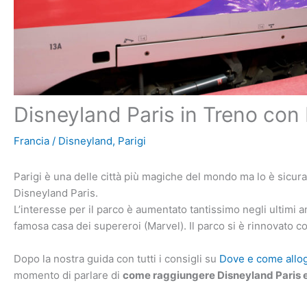
Disneyland Paris in Treno con
Francia
/
Disneyland
,
Parigi
Parigi è una delle città più magiche del mondo ma lo è sicura
Disneyland Paris.
L’interesse per il parco è aumentato tantissimo negli ultimi a
famosa casa dei supereroi (Marvel). Il parco si è rinnovato c
Dopo la nostra guida con tutti i consigli su
Dove e come allogg
momento di parlare di
come raggiungere Disneyland Paris e P