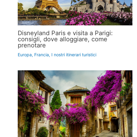
Disneyland Paris e visita a Parigi:
consigli, dove alloggiare, come
prenotare
Europa
,
Francia
,
I nostri itinerari turistici