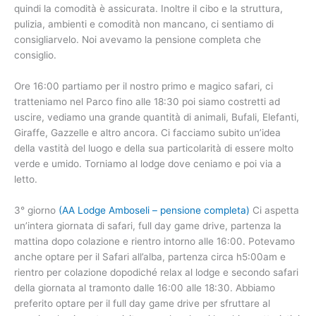
quindi la comodità è assicurata. Inoltre il cibo e la struttura,
pulizia, ambienti e comodità non mancano, ci sentiamo di
consigliarvelo. Noi avevamo la pensione completa che
consiglio.
Ore 16:00 partiamo per il nostro primo e magico safari, ci
tratteniamo nel Parco fino alle 18:30 poi siamo costretti ad
uscire, vediamo una grande quantità di animali, Bufali, Elefanti,
Giraffe, Gazzelle e altro ancora. Ci facciamo subito un’idea
della vastità del luogo e della sua particolarità di essere molto
verde e umido. Torniamo al lodge dove ceniamo e poi via a
letto.
3° giorno
(AA Lodge Amboseli – pensione completa)
Ci aspetta
un’intera giornata di safari, full day game drive, partenza la
mattina dopo colazione e rientro intorno alle 16:00. Potevamo
anche optare per il Safari all’alba, partenza circa h5:00am e
rientro per colazione dopodiché relax al lodge e secondo safari
della giornata al tramonto dalle 16:00 alle 18:30. Abbiamo
preferito optare per il full day game drive per sfruttare al