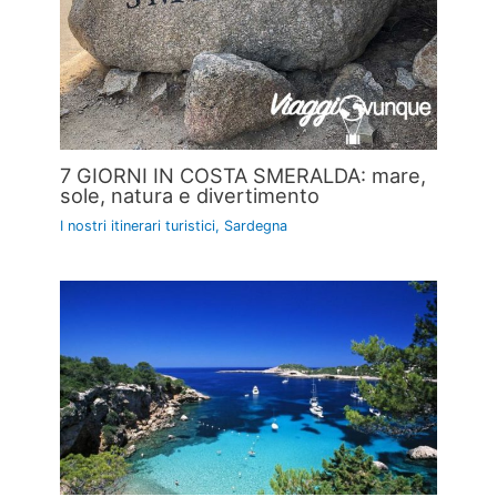
7 GIORNI IN COSTA SMERALDA: mare,
sole, natura e divertimento
I nostri itinerari turistici
,
Sardegna