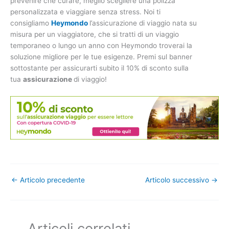
prevenire che curare, meglio scegliere una polizza
personalizzata e viaggiare senza stress. Noi ti
consigliamo
Heymondo
l’assicurazione di viaggio nata su
misura per un viaggiatore, che si tratti di un viaggio
temporaneo o lungo un anno con Heymondo troverai la
soluzione migliore per le tue esigenze. Premi sul banner
sottostante per assicurarti subito il 10% di sconto sulla
tua
assicurazione
di viaggio!
←
Articolo precedente
Articolo successivo
→
Articoli correlati