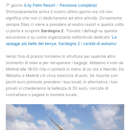
7° giorno
(Lily Palm Resort – Pensione completa)
Sfortunatamente arriva il nostro ultimo giorno ma ciò non
significa che non ci dedicheremo ad altre attività. Ovviamente
sempre Elias ci viene a prendere al nostro resort e questa volta
ci porta a scoprire
Sardegna 2
. Trovate i dettagli su questa
escursione e su come organizzarla nell’articolo dedicato
‘Le
spiagge più belle del kenya: Sardegna 2 i caraibi di watamu’
Verso l’ora di pranzo torniamo in struttura per qualche altro
momento di relax e per recuperare i bagagli. Abbiamo il volo da
Malindi alle 18:00 che ci porterà in meno di un ora a Nairobi. Da
Watamu a Malindi c’è circa mezz’ora di auto. Se riuscite con
pochi euro potreste prendere i bus locali, in alternativa i taxi
privati vi chiederanno la bellezza di 30 euro, cercate di
contrattare o pagate in moneta locale.