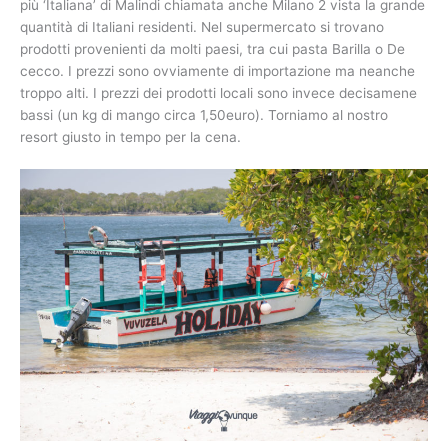
più ‘Italiana’ di Malindi chiamata anche Milano 2 vista la grande
quantità di Italiani residenti. Nel supermercato si trovano
prodotti provenienti da molti paesi, tra cui pasta Barilla o De
cecco. I prezzi sono ovviamente di importazione ma neanche
troppo alti. I prezzi dei prodotti locali sono invece decisamene
bassi (un kg di mango circa 1,50euro). Torniamo al nostro
resort giusto in tempo per la cena.