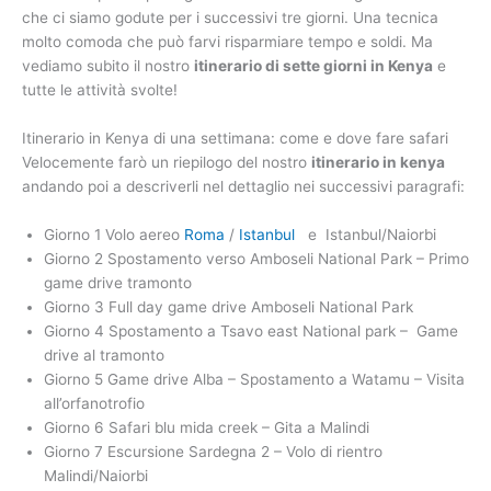
che ci siamo godute per i successivi tre giorni. Una tecnica
molto comoda che può farvi risparmiare tempo e soldi. Ma
vediamo subito il nostro
itinerario di sette giorni in Kenya
e
tutte le attività svolte!
Itinerario in Kenya di una settimana: come e dove fare safari
Velocemente farò un riepilogo del nostro
itinerario in kenya
andando poi a descriverli nel dettaglio nei successivi paragrafi:
Giorno 1 Volo aereo
Roma
/
Istanbul
e Istanbul/Naiorbi
Giorno 2 Spostamento verso Amboseli National Park – Primo
game drive tramonto
Giorno 3 Full day game drive Amboseli National Park
Giorno 4 Spostamento a Tsavo east National park – Game
drive al tramonto
Giorno 5 Game drive Alba – Spostamento a Watamu – Visita
all’orfanotrofio
Giorno 6 Safari blu mida creek – Gita a Malindi
Giorno 7 Escursione Sardegna 2 – Volo di rientro
Malindi/Naiorbi