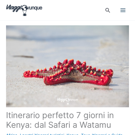
Vai
Cerca
al
contenuto
Itinerario perfetto 7 giorni in
Kenya: dal Safari a Watamu