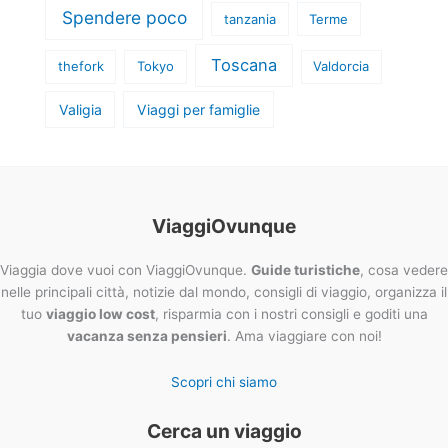
Spendere poco
tanzania
Terme
Toscana
thefork
Tokyo
Valdorcia
Valigia
Viaggi per famiglie
ViaggiOvunque
Viaggia dove vuoi con ViaggiOvunque.
Guide turistiche
, cosa vedere
nelle principali città, notizie dal mondo, consigli di viaggio, organizza il
tuo
viaggio low cost
, risparmia con i nostri consigli e goditi una
vacanza senza pensieri
. Ama viaggiare con noi!
Scopri chi siamo
Cerca un viaggio