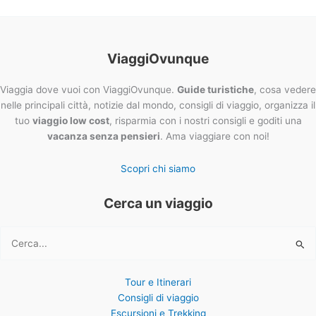
ViaggiOvunque
Viaggia dove vuoi con ViaggiOvunque.
Guide turistiche
, cosa vedere
nelle principali città, notizie dal mondo, consigli di viaggio, organizza il
tuo
viaggio low cost
, risparmia con i nostri consigli e goditi una
vacanza senza pensieri
. Ama viaggiare con noi!
Scopri chi siamo
Cerca un viaggio
Cerca:
Tour e Itinerari
Consigli di viaggio
Escursioni e Trekking