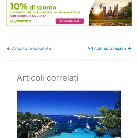
←
Articolo precedente
Articolo successivo
→
Articoli correlati