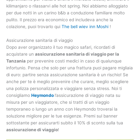
kilimanjaro o rilassarvi alle hot spring. Noi abbiamo alloggiato
per due notti in un carino b&b a conduzione familiare molto
pulito. Il prezzo era economico ed includeva anche la
colazione, puoi trovarlo qui
T
he bell wiev inn Moshi
!
Assicurazione sanitaria di viaggio
Dopo aver organizzato il tuo magico safari, ricordati di
acquistare un
assicurazione sanitaria di viaggio per la
Tanzania
per prevenire costi medici in caso di qualunque
infortunio. Pensa che solo per una frattura puoi pagare migliaia
di euro: partire senza assicurazione sanitaria è un rischio! Se
anche per te è meglio prevenire che curare, meglio scegliere
una polizza personalizzata e viaggiare senza stress. Noi ti
consigliamo
Heymondo
l’assicurazione di viaggio nata su
misura per un viaggiatore, che si tratti di un viaggio
temporaneo o lungo un anno con Heymondo troverai la
soluzione migliore per le tue esigenze. Premi sul banner
sottostante per assicurarti subito il 10% di sconto sulla tua
assicurazione di viaggio
!