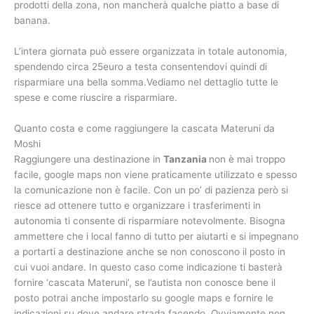
prodotti della zona, non mancherà qualche piatto a base di
banana.
L’intera giornata può essere organizzata in totale autonomia,
spendendo circa 25euro a testa consentendovi quindi di
risparmiare una bella somma.Vediamo nel dettaglio tutte le
spese e come riuscire a risparmiare.
Quanto costa e come raggiungere la cascata Materuni da
Moshi
Raggiungere una destinazione in
Tanzania
non è mai troppo
facile, google maps non viene praticamente utilizzato e spesso
la comunicazione non è facile. Con un po’ di pazienza però si
riesce ad ottenere tutto e organizzare i trasferimenti in
autonomia ti consente di risparmiare notevolmente. Bisogna
ammettere che i local fanno di tutto per aiutarti e si impegnano
a portarti a destinazione anche se non conoscono il posto in
cui vuoi andare. In questo caso come indicazione ti basterà
fornire ‘cascata Materuni’, se l’autista non conosce bene il
posto potrai anche impostarlo su google maps e fornire le
indicazioni su dove andare strada facendo. Ovviamente non