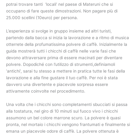
potrai trovare tanti ‘locali’ nel paese di Materuni che si
occupano di fare queste dimostrazioni. Non pagare più di
25.000 scellini (10euro) per persona.
L’esperienza si svolge in gruppo insieme ad altri turisti,
partendo dalla bacca si inizia la lavorazione e a ritmo di musica
otterrete della profumatissima polvere di caffè. Inizialmente la
guida mostrerà tutti i chicchi di caffè nelle varie fasi che
devono attraversare prima di essere macinati per diventare
polvere. Dopodiché con l’utilizzo di strumenti,definiamoli
‘antichi’, sarai tu stesso a mettere in pratica tutte le fasi della
lavorazione e alla fine gustare il tuo caffè. Per noi è stata
davvero una divertente e piacevole sorpresa essere
attivamente coinvolte nel procedimento.
Una volta che i chicchi sono completamenti sbucciati si passa
alla tostatura, nel giro di 10 minuti sul fuoco vivo i chicchi
assumono un bel colore marrone scuro. La polvere è quasi
pronta, nel mortaio i chicchi vengono frantumati e finalmente si
emana un piacevole odore di caffè. La polvere ottenuta è