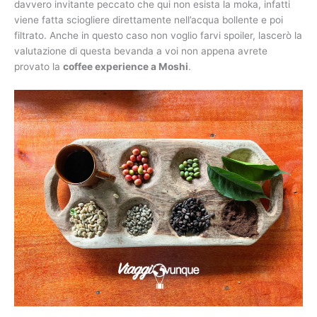
davvero invitante peccato che qui non esista la moka, infatti
viene fatta sciogliere direttamente nell’acqua bollente e poi
filtrato. Anche in questo caso non voglio farvi spoiler, lascerò la
valutazione di questa bevanda a voi non appena avrete
provato la
coffee experience a Moshi
.