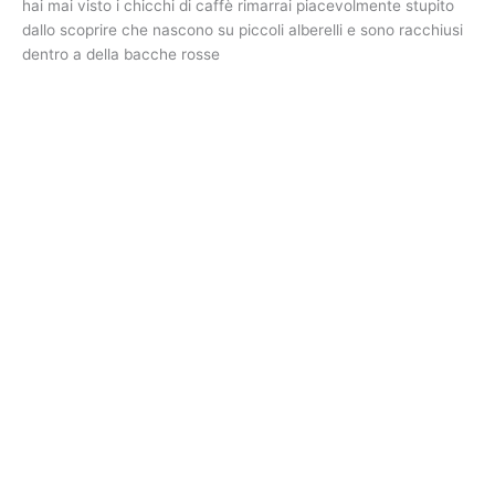
hai mai visto i chicchi di caffè rimarrai piacevolmente stupito
dallo scoprire che nascono su piccoli alberelli e sono racchiusi
dentro a della bacche rosse