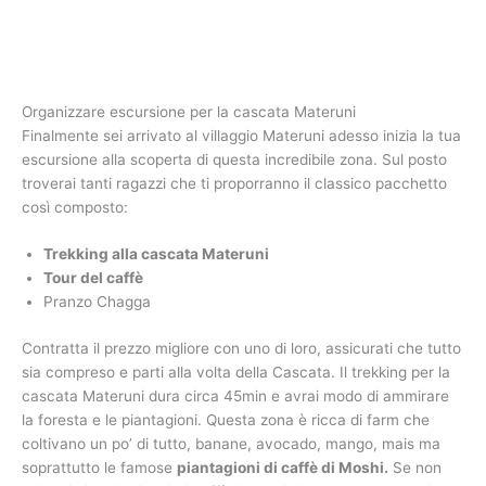
Organizzare escursione per la cascata Materuni
Finalmente sei arrivato al villaggio Materuni adesso inizia la tua
escursione alla scoperta di questa incredibile zona. Sul posto
troverai tanti ragazzi che ti proporranno il classico pacchetto
così composto:
Trekking alla cascata Materuni
Tour del caffè
Pranzo Chagga
Contratta il prezzo migliore con uno di loro, assicurati che tutto
sia compreso e parti alla volta della Cascata. Il trekking per la
cascata Materuni dura circa 45min e avrai modo di ammirare
la foresta e le piantagioni. Questa zona è ricca di farm che
coltivano un po’ di tutto, banane, avocado, mango, mais ma
soprattutto le famose
piantagioni di caffè di Moshi.
Se non