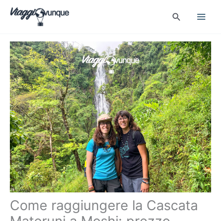
Vai
Cerca
al
contenuto
Come raggiungere la Cascata