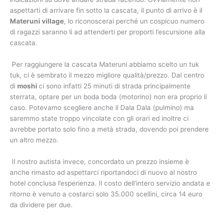
aspettarti di arrivare fin sotto la cascata, il punto di arrivo è il
Materuni village
, lo riconoscerai perché un cospicuo numero
di ragazzi saranno li ad attenderti per proporti l’escursione alla
cascata.
Per raggiungere la cascata Materuni abbiamo scelto un tuk
tuk, ci è sembrato il mezzo migliore qualità/prezzo. Dal centro
di
moshi
ci sono infatti 25 minuti di strada principalmente
sterrata, optare per un boda boda (motorino) non era proprio il
caso. Potevamo scegliere anche il Dala Dala (pulmino) ma
saremmo state troppo vincolate con gli orari ed inoltre ci
avrebbe portato solo fino a metà strada, dovendo poi prendere
un altro mezzo.
Il nostro autista invece, concordato un prezzo insieme è
anche rimasto ad aspettarci riportandoci di nuovo al nostro
hotel conclusa l’esperienza. Il costo dell’intero servizio andata e
ritorno è venuto a costarci solo 35.000 scellini, circa 14 euro
da dividere per due.