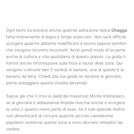
Ogni tanto incontrerai anche qualche abitazione tipica
Chagga
fatta interamente di legno e fango essiccato. Non sarà difficile
scorgere qualche abitante indaffarato a lavoro oppure bambini
che vengono incontro incuriositi. Avrai quindi modo di scoprire
anche la cultura e vita quotidiana di questo popolo. La guida ti
fornirà anche informazione sulla flora e fauna della zona. Qui
vengono coltivate ben 5 varietà di banane, una di queste è la
banana da birra. Chiedi alla tua guida se durante la giornata
potrai assaggiare questa insolita bevanda!
Saprai già che ti trovi ai piedi del maestoso Monte Kilimanjaro,
se la giornata è abbastanza limpida riuscirai anche a scorgere
la cima o quanto meno parte di essa. Se il sole splende inoltre
non dimenticarti di cercare qualche piccolo camaleonte,
popolano numerosi questa zona e sono davvero simpatici da
vedere.