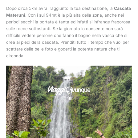
Dopo circa 5km avrai raggiunto la tua destinazione, la
Cascata
Materuni
. Con i sui 94mt è la più alta della zona, anche nei
periodi secchi la portata è tanta ed infatti si infrange fragorosa
sulle rocce sottostanti. Se la giornata lo consente non sarà
difficile vedere persone che fanno il bagno nella vasca che si
crea ai piedi della cascata. Prenditi tutto il tempo che vuoi per
scattare delle belle foto e goderti la potente natura che ti
circonda.