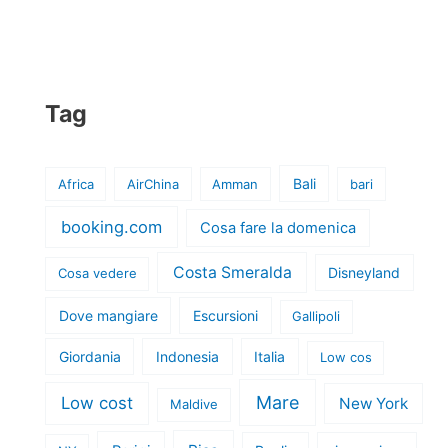
Tag
Bali
Africa
AirChina
Amman
bari
booking.com
Cosa fare la domenica
Costa Smeralda
Disneyland
Cosa vedere
Dove mangiare
Escursioni
Gallipoli
Giordania
Indonesia
Italia
Low cos
Mare
Low cost
New York
Maldive