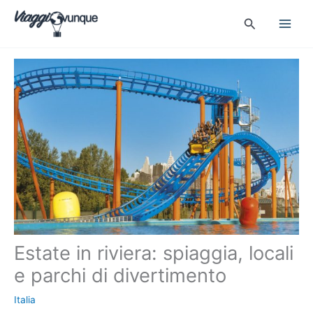
Vai
Cerca
al
contenuto
Estate in riviera: spiaggia, locali
e parchi di divertimento
Italia