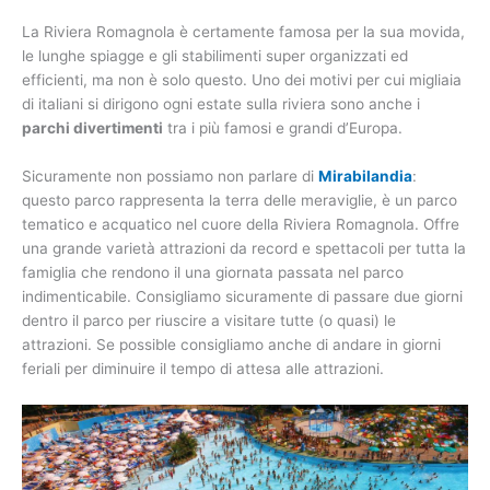
La Riviera Romagnola è certamente famosa per la sua movida,
le lunghe spiagge e gli stabilimenti super organizzati ed
efficienti, ma non è solo questo. Uno dei motivi per cui migliaia
di italiani si dirigono ogni estate sulla riviera sono anche i
parchi divertimenti
tra i più famosi e grandi d’Europa.
Sicuramente non possiamo non parlare di
Mirabilandia
:
questo parco rappresenta la terra delle meraviglie, è un parco
tematico e acquatico nel cuore della Riviera Romagnola. Offre
una grande varietà attrazioni da record e spettacoli per tutta la
famiglia che rendono il una giornata passata nel parco
indimenticabile. Consigliamo sicuramente di passare due giorni
dentro il parco per riuscire a visitare tutte (o quasi) le
attrazioni. Se possible consigliamo anche di andare in giorni
feriali per diminuire il tempo di attesa alle attrazioni.