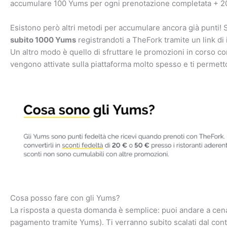
accumulare 100 Yums per ogni prenotazione completata + 2
Esistono però altri metodi per accumulare ancora già punti! 
subito 1000 Yums
registrandoti a TheFork tramite un link di 
Un altro modo è quello di sfruttare le promozioni in corso c
vengono attivate sulla piattaforma molto spesso e ti permett
Cosa posso fare con gli Yums?
La risposta a questa domanda è semplice: puoi andare a cena “
pagamento tramite Yums). Ti verranno subito scalati dal cont