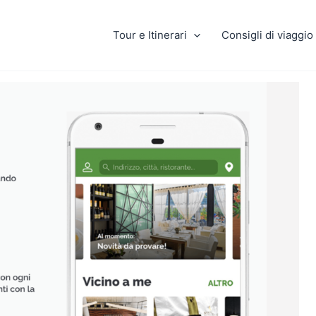
Tour e Itinerari
Consigli di viaggio