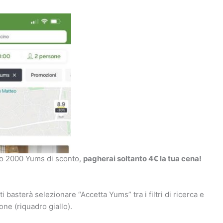
vato 2000 Yums di sconto,
pagherai soltanto 4€ la tua cena!
ti basterà selezionare “Accetta Yums” tra i filtri di ricerca e
one (riquadro giallo).