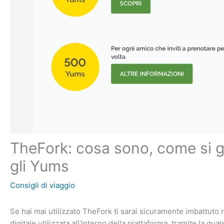
TheFork: cosa sono, come si 
gli Yums
Consigli di viaggio
Se hai mai utilizzato TheFork ti sarai sicuramente imbattuto 
digitale utilizzata all’interno della piattaforma, tramite la qu