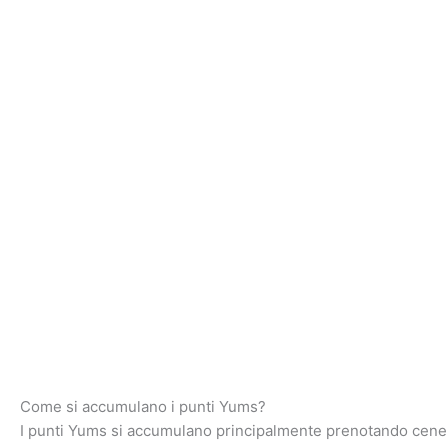
Come si accumulano i punti Yums?
I punti Yums si accumulano principalmente prenotando cene e p