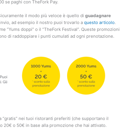
00 se paghi con TheFork Pay.
Sicuramente il modo più veloce è quello di
guadagnare
invio, ad esempio il nostro puoi trovarlo a
questo articolo
.
ome “Yums doppi” o il “TheFork Festival”. Queste promozioni
ono di raddoppiare i punti cumulati ad ogni prenotazione.
gratis” nei tuoi ristoranti preferiti (che supportano il
o 20€ o 50€ in base alla promozione che hai attivato.