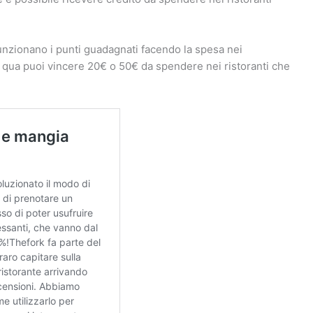
nzionano i punti guadagnati facendo la spesa nei
, qua puoi vincere 20€ o 50€ da spendere nei ristoranti che