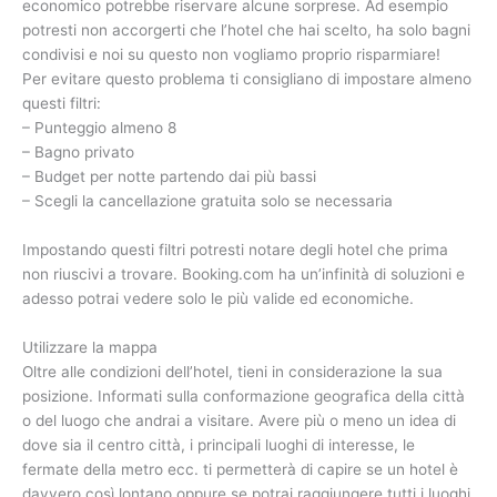
economico potrebbe riservare alcune sorprese. Ad esempio
potresti non accorgerti che l’hotel che hai scelto, ha solo bagni
condivisi e noi su questo non vogliamo proprio risparmiare!
Per evitare questo problema ti consigliano di impostare almeno
questi filtri:
– Punteggio almeno 8
– Bagno privato
– Budget per notte partendo dai più bassi
– Scegli la cancellazione gratuita solo se necessaria
Impostando questi filtri potresti notare degli hotel che prima
non riuscivi a trovare. Booking.com ha un’infinità di soluzioni e
adesso potrai vedere solo le più valide ed economiche.
Utilizzare la mappa
Oltre alle condizioni dell’hotel, tieni in considerazione la sua
posizione. Informati sulla conformazione geografica della città
o del luogo che andrai a visitare. Avere più o meno un idea di
dove sia il centro città, i principali luoghi di interesse, le
fermate della metro ecc. ti permetterà di capire se un hotel è
davvero così lontano oppure se potrai raggiungere tutti i luoghi