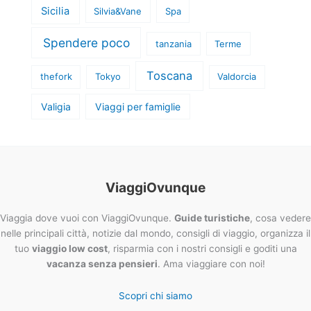
Sicilia
Silvia&Vane
Spa
Spendere poco
tanzania
Terme
Toscana
thefork
Tokyo
Valdorcia
Valigia
Viaggi per famiglie
ViaggiOvunque
Viaggia dove vuoi con ViaggiOvunque.
Guide turistiche
, cosa vedere
nelle principali città, notizie dal mondo, consigli di viaggio, organizza il
tuo
viaggio low cost
, risparmia con i nostri consigli e goditi una
vacanza senza pensieri
. Ama viaggiare con noi!
Scopri chi siamo