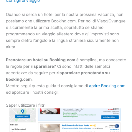
Consigli di viaggio
Quando si cerca un hotel per la nostra prossima vacanza, non
possiamo che utilizzare Booking.com. Per noi di ViaggiOvunque
è sicuramente la prima scelta, sopratutto se stiamo
programmando un viaggio all’estero dove gli imprevisti sono
sempre dietro l’angolo e la lingua straniera sicuramente non
aiuta.
Prenotare un hotel su Booking.com
è semplice, ma conoscete
le regole per
risparmiare
? Ci sono infatti delle semplici
accortezze da seguire per
risparmiare prenotando su
Booking.com
.
Mentre segui questa guida ti consigliamo di
aprire Booking.com
ed applicare i nostri consigli:
Saper utilizzare i filtri