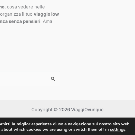
che
, cosa vedere nelle
 organizza il tuo
viaggio low
nza senza pensieri
. Ama
Copyright © 2026 ViaggiOvunque
rnirti la miglior esperienza d'uso e navigazione sul nostro sito web.
 about which cookies we are using or switch them off in
settings
.