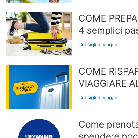
COME PREPAR
4 semplici pa
Consigli di viaggio
COME RISPA
VIAGGIARE A
Consigli di viaggio
Come prenotar
spendere po