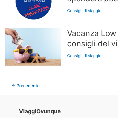
Consigli di viaggio
Vacanza Low C
consigli del 
Consigli di viaggio
←
Precedente
ViaggiOvunque