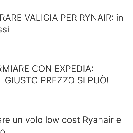
ARE VALIGIA PER RYNAIR: in
ssi
RMIARE CON EXPEDIA:
L GIUSTO PREZZO SI PUÒ!
e un volo low cost Ryanair e
co