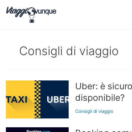
Vai
al
contenuto
Consigli di viaggio
Uber: è sicuro
disponibile?
Consigli di viaggio