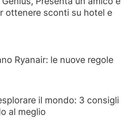
 Genius, Presenta un amico e
er ottenere sconti su hotel e
no Ryanair: le nuove regole
esplorare il mondo: 3 consigli
rlo al meglio