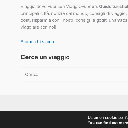
Viaggia dove vuoi con ViaggiOvunque.
Guide turisti
principali città, notizie dal mondo, consigli di viaggio,
cost
, risparmia con i nostri consigli e goditi una
vaca
viaggiare con noi!
Scopri chi siamo
Cerca un viaggio
Cerca:
Usiamo i cookie per fo
You can find out more