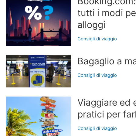
Booking.com:
tutti i modi p
alloggi
Consigli di viaggio
Bagaglio a ma
Consigli di viaggio
Viaggiare ed 
pratici per fa
Consigli di viaggio