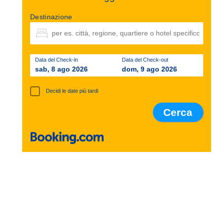
Destinazione
Data del Check-in
Data del Check-out
sab, 8 ago 2026
dom, 9 ago 2026
Decidi le date più tardi