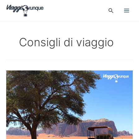
Vai
Cerca
al
contenuto
Consigli di viaggio