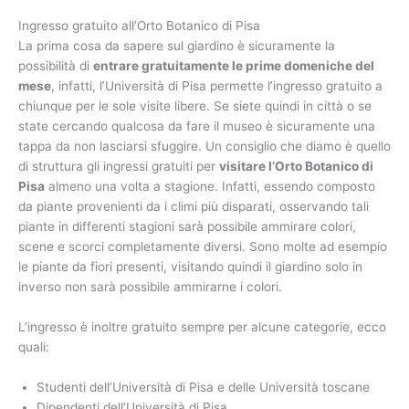
Ingresso gratuito all’Orto Botanico di Pisa
La prima cosa da sapere sul giardino è sicuramente la
possibilità di
entrare gratuitamente le prime domeniche del
mese
, infatti, l’Università di Pisa permette l’ingresso gratuito a
chiunque per le sole visite libere. Se siete quindi in città o se
state cercando qualcosa da fare il museo è sicuramente una
tappa da non lasciarsi sfuggire. Un consiglio che diamo è quello
di struttura gli ingressi gratuiti per
visitare l’Orto Botanico di
Pisa
almeno una volta a stagione. Infatti, essendo composto
da piante provenienti da i climi più disparati, osservando tali
piante in differenti stagioni sarà possibile ammirare colori,
scene e scorci completamente diversi. Sono molte ad esempio
le piante da fiori presenti, visitando quindi il giardino solo in
inverso non sarà possibile ammirarne i colori.
L’ingresso è inoltre gratuito sempre per alcune categorie, ecco
quali:
Studenti dell’Università di Pisa e delle Università toscane
Dipendenti dell’Università di Pisa