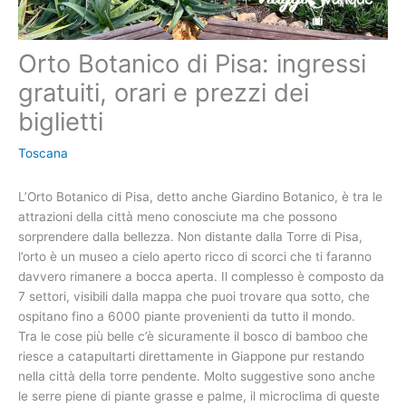
Orto Botanico di Pisa: ingressi
gratuiti, orari e prezzi dei
biglietti
Toscana
L’Orto Botanico di Pisa, detto anche Giardino Botanico, è tra le
attrazioni della città meno conosciute ma che possono
sorprendere dalla bellezza. Non distante dalla Torre di Pisa,
l’orto è un museo a cielo aperto ricco di scorci che ti faranno
davvero rimanere a bocca aperta. Il complesso è composto da
7 settori, visibili dalla mappa che puoi trovare qua sotto, che
ospitano fino a 6000 piante provenienti da tutto il mondo.
Tra le cose più belle c’è sicuramente il bosco di bamboo che
riesce a catapultarti direttamente in Giappone pur restando
nella città della torre pendente. Molto suggestive sono anche
le serre piene di piante grasse e palme, il microclima di queste