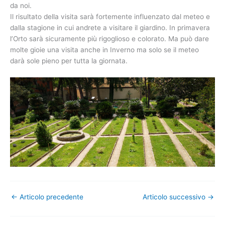
da noi.
Il risultato della visita sarà fortemente influenzato dal meteo e
dalla stagione in cui andrete a visitare il giardino. In primavera
l’Orto sarà sicuramente più rigoglioso e colorato. Ma può dare
molte gioie una visita anche in Inverno ma solo se il meteo
darà sole pieno per tutta la giornata.
←
Articolo precedente
Articolo successivo
→