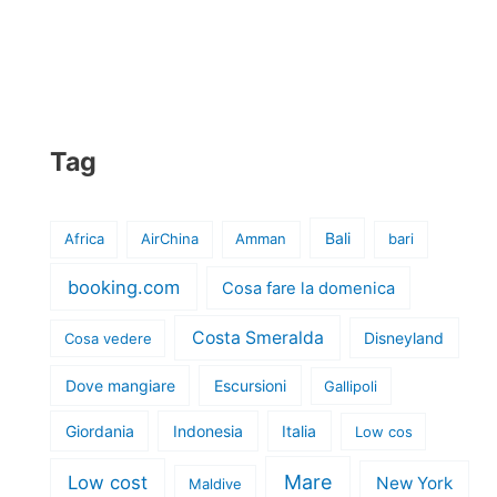
Tag
Bali
Africa
AirChina
Amman
bari
booking.com
Cosa fare la domenica
Costa Smeralda
Disneyland
Cosa vedere
Dove mangiare
Escursioni
Gallipoli
Giordania
Indonesia
Italia
Low cos
Mare
Low cost
New York
Maldive