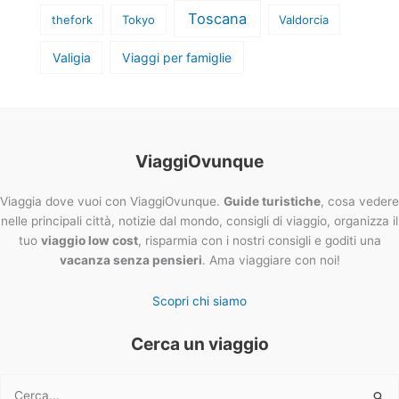
Toscana
thefork
Tokyo
Valdorcia
Valigia
Viaggi per famiglie
ViaggiOvunque
Viaggia dove vuoi con ViaggiOvunque.
Guide turistiche
, cosa vedere
nelle principali città, notizie dal mondo, consigli di viaggio, organizza il
tuo
viaggio low cost
, risparmia con i nostri consigli e goditi una
vacanza senza pensieri
. Ama viaggiare con noi!
Scopri chi siamo
Cerca un viaggio
Cerca: