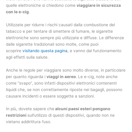
quelle elettroniche si chiedono come
viaggiare in sicurezza
con le e-cig
.
Utilizzate per ridurre i rischi causati dalla combustione del
tabacco e per tentare di smettere di fumare, le sigarette
elettroniche sono sempre più utilizzate e diffuse. Le differenze
dalle sigarette tradizionali sono molte, come puoi
scoprire
visitando questa pagina
, e vanno dal funzionamento
agli effetti sulla salute.
Anche le regole per viaggiare sono molto diverse, in particolare
per quanto riguarda i
viaggi in aereo
. Le e-cig, note anche
come “svapo”, sono infatti dispositivi elettronici contenenti
liquidi che, se non correttamente riposte nei bagagli, possono
causare incidenti o essere soggette a sanzioni.
In più, dovete sapere che
alcuni paesi esteri pongono
restrizioni
sull’utilizzo di questi dispositivi, quando non ne
vietano addirittura l’uso.