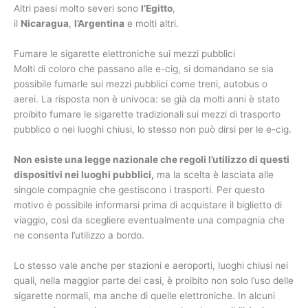
Altri paesi molto severi sono
l’Egitto
,
il
Nicaragua
,
l’Argentina
e molti altri.
Fumare le sigarette elettroniche sui mezzi pubblici
Molti di coloro che passano alle e-cig, si domandano se sia
possibile fumarle sui mezzi pubblici come treni, autobus o
aerei. La risposta non è univoca: se già da molti anni è stato
proibito fumare le sigarette tradizionali sui mezzi di trasporto
pubblico o nei luoghi chiusi, lo stesso non può dirsi per le e-cig.
Non esiste una legge nazionale che regoli l’utilizzo di questi
dispositivi nei luoghi pubblici,
ma la scelta è lasciata alle
singole compagnie che gestiscono i trasporti. Per questo
motivo è possibile informarsi prima di acquistare il biglietto di
viaggio, così da scegliere eventualmente una compagnia che
ne consenta l’utilizzo a bordo.
Lo stesso vale anche per stazioni e aeroporti, luoghi chiusi nei
quali, nella maggior parte dei casi, è proibito non solo l’uso delle
sigarette normali, ma anche di quelle elettroniche. In alcuni