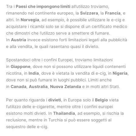
Tra i
Paesi che impongono limiti
all’utilizzo troviamo,
rimanendo nel continente europeo, la
Svizzera
, la
Francia
, e
altri. In
Norvegia
, ad esempio, è possibile utilizzare le e-cig e
acquistare i ricambi solo se si dispone di un certificato medico
che dimostri che l’utilizzo serve a smettere di fumare.
In
Austria
invece esistono forti limitazioni legati alla pubblicità
e alla vendita, le quali rasentano quasi il divieto.
Spostandoci oltre i confini Europei, troviamo limitazioni
in
Giappone
, dove non si possono utilizzare liquidi contenenti
nicotina, in
India
, dove è vietata la vendita di e-cig, in
Nigeria
,
dove non si può fumare in luoghi pubblici. Limiti anche
in
Canada
,
Australia
,
Nuova
Zelanda
e in molti altri Stati.
Per quanto riguarda i
divieti
, in Europa solo il
Belgio
vieta
l’utilizzo delle e-cigarette, mentre oltre i confini europei
esistono molti divieti. In
Thailandia
, ad esempio, si rischia la
reclusione, mentre in Turchia si può essere soggetti al
sequestro delle e-cig.