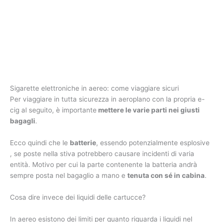
Sigarette elettroniche in aereo: come viaggiare sicuri
Per viaggiare in tutta sicurezza in aeroplano con la propria e-
cig al seguito, è importante
mettere le varie parti nei giusti
bagagli
.
Ecco quindi che le
batterie
, essendo potenzialmente esplosive
, se poste nella stiva potrebbero causare incidenti di varia
entità. Motivo per cui la parte contenente la batteria andrà
sempre posta nel bagaglio a mano e
tenuta con sé in cabina
.
Cosa dire invece dei liquidi delle cartucce?
In aereo esistono dei limiti per quanto riguarda i liquidi nel