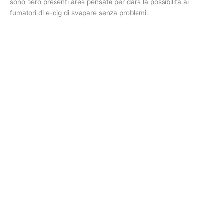
sono però presenti aree pensate per dare la possibilità ai
fumatori di e-cig di svapare senza problemi.