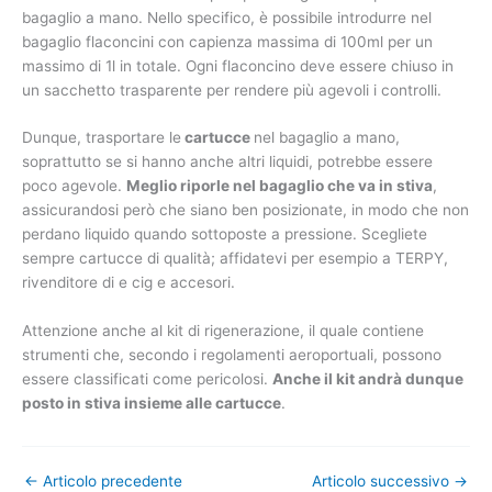
bagaglio a mano. Nello specifico, è possibile introdurre nel
bagaglio flaconcini con capienza massima di 100ml per un
massimo di 1l in totale. Ogni flaconcino deve essere chiuso in
un sacchetto trasparente per rendere più agevoli i controlli.
Dunque, trasportare le
cartucce
nel bagaglio a mano,
soprattutto se si hanno anche altri liquidi, potrebbe essere
poco agevole.
Meglio riporle nel bagaglio che va in stiva
,
assicurandosi però che siano ben posizionate, in modo che non
perdano liquido quando sottoposte a pressione. Scegliete
sempre cartucce di qualità; affidatevi per esempio a TERPY,
rivenditore di e cig e accesori.
Attenzione anche al kit di rigenerazione, il quale contiene
strumenti che, secondo i regolamenti aeroportuali, possono
essere classificati come pericolosi.
Anche il kit andrà dunque
posto in stiva insieme alle cartucce
.
←
Articolo precedente
Articolo successivo
→