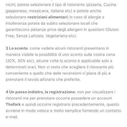
vicini; potete selezionare il tipo di ristorante (pizzeria, Cucina
giapponese, messicana, italiana etc) e potete anche
selezionare
restrizioni alimentari:
in caso di allergie o
intolleranza potete da subito selezionare locali che
garantiscono pietanze prive degli allergeni in questioni (Gluten
Free, Senza Lattosio, Vegetariano etc).
3 Lo sconto
: come vedete alcuni ristoranti presentano in
maniera visibile la possibilità di uno sconto sulla vostra cena
(20%, 30% etc), alcune volte lo sconto è applicabile solo a
determinati orari. Non vi resta che scegliere il ristorante più
conveniente o quello che dalle recensioni vi piace di più e
prenotare il tavolo all’orario che preferite.
4 Un passo indietro, la registrazione
: non per visualizzare i
ristoranti ma per prenotare occorre possedere un account
Thefork
e quindi occorre registrarsi precedentemente, questo
avviene in modo veloce e molto semplice fornendo un contatto
e-mail.