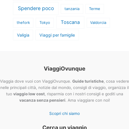
Spendere poco
tanzania
Terme
Toscana
thefork
Tokyo
Valdorcia
Valigia
Viaggi per famiglie
ViaggiOvunque
Viaggia dove vuoi con ViaggiOvunque.
Guide turistiche
, cosa vedere
nelle principali città, notizie dal mondo, consigli di viaggio, organizza il
tuo
viaggio low cost
, risparmia con i nostri consigli e goditi una
vacanza senza pensieri
. Ama viaggiare con noi!
Scopri chi siamo
Cerca un viaggio