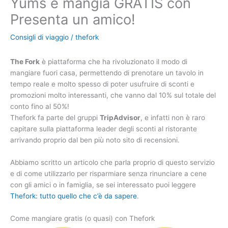
Yums e mangia GRATIS con
Presenta un amico!
Consigli di viaggio
/
thefork
The Fork
è piattaforma che ha rivoluzionato il modo di
mangiare fuori casa, permettendo di prenotare un tavolo in
tempo reale e molto spesso di poter usufruire di sconti e
promozioni molto interessanti, che vanno dal 10% sul totale del
conto fino al 50%!
Thefork fa parte del gruppi
TripAdvisor
, e infatti non è raro
capitare sulla piattaforma leader degli sconti al ristorante
arrivando proprio dal ben più noto sito di recensioni.
Abbiamo scritto un articolo che parla proprio di questo servizio
e di come utilizzarlo per risparmiare senza rinunciare a cene
con gli amici o in famiglia, se sei interessato puoi leggere
Thefork: tutto quello che c’è da sapere
.
Come mangiare gratis (o quasi) con Thefork