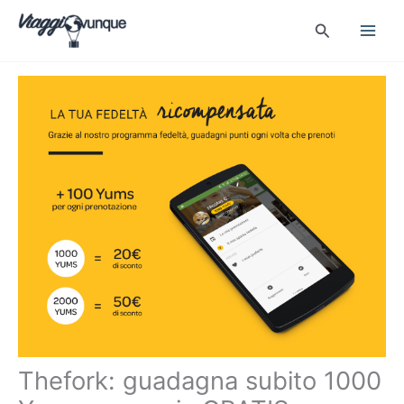
Vai
Cerca
al
contenuto
Thefork: guadagna subito 1000