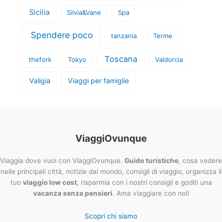
Sicilia
Silvia&Vane
Spa
Spendere poco
tanzania
Terme
Toscana
thefork
Tokyo
Valdorcia
Valigia
Viaggi per famiglie
ViaggiOvunque
Viaggia dove vuoi con ViaggiOvunque.
Guide turistiche
, cosa vedere
nelle principali città, notizie dal mondo, consigli di viaggio, organizza il
tuo
viaggio low cost
, risparmia con i nostri consigli e goditi una
vacanza senza pensieri
. Ama viaggiare con noi!
Scopri chi siamo