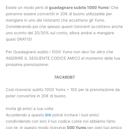
Esiste un modo però di
guadagnare subito 1000 Yums
! Che
potranno essere convertiti in 20€ di buono utilizzabile per
mangiare in uno die ristoranti che accettano gli Yums.
Considerando poi che spesso questi ristoranti accettano anche
uno sconto del 20/30% sul conto, allora andrai a mangiare
quasi GRATIS!
Per Guadagnare subito i 1000 Yums non devi far altro che
INSERIRE IL SEGUENTE CODICE AMICO al momento della tua
prossima prenotazione:
7AC48DB7
Così riceverai subito 1000 Yums + 100 per la prenotazione da
poter convertire in 20€ di buono.
Invita gli amici a tua volta
Accedendo a questo
link
potrai invitare i tuoi amici
condividendo con loro il tuo codice come noi abbiamo fatto
con te: in questo modo riceverai
500 Yums
per ogni tuo amico